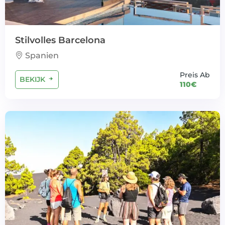
Stilvolles Barcelona
Spanien
Preis Ab
BEKIJK
110€