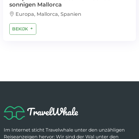
sonnigen Mallorca
Europa, Mallorca, Spanien
BEKIJK
Im Internet sticht Travelwhale unter den unzähligen
Reiseanzeigen hervor: Wir sind der Wal unter den