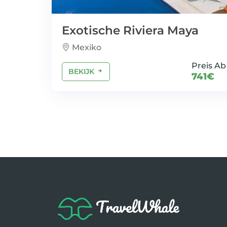
Exotische Riviera Maya
Mexiko
Preis Ab
BEKIJK
741€