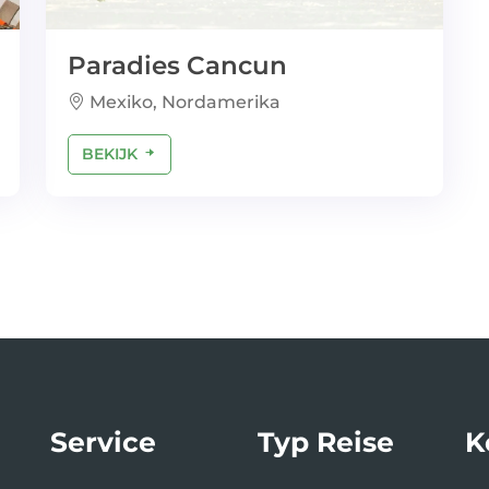
Paradies Cancun
Mexiko, Nordamerika
BEKIJK
Service
Typ Reise
K