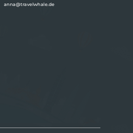
anna@travelwhale.de