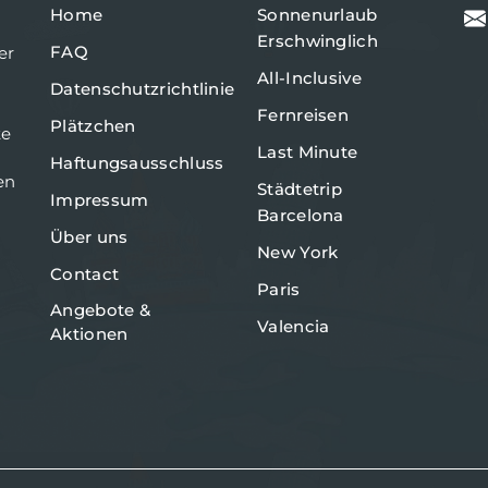
Home
Sonnenurlaub
Erschwinglich
FAQ
er
All-Inclusive
Datenschutzrichtlinie
Fernreisen
Plätzchen
te
Last Minute
Haftungsausschluss
en
Städtetrip
Impressum
Barcelona
Über uns
New York
Contact
Paris
Angebote &
Valencia
Aktionen