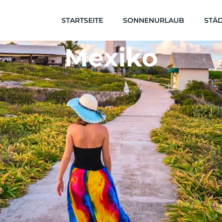
STARTSEITE
SONNENURLAUB
STÄD
Mexiko