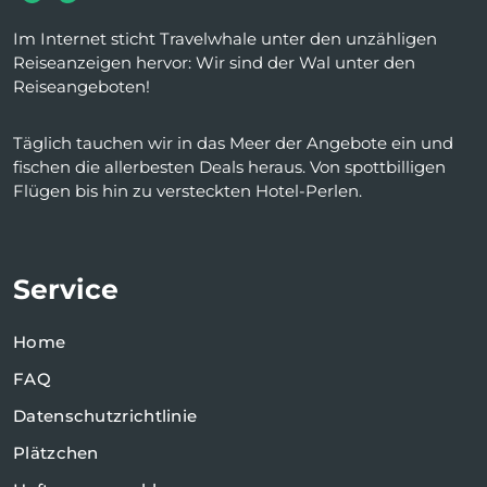
Im Internet sticht Travelwhale unter den unzähligen
Reiseanzeigen hervor: Wir sind der Wal unter den
Reiseangeboten!
Täglich tauchen wir in das Meer der Angebote ein und
fischen die allerbesten Deals heraus. Von spottbilligen
Flügen bis hin zu versteckten Hotel-Perlen.
Service
Home
FAQ
Datenschutzrichtlinie
Plätzchen