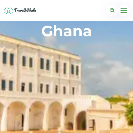
Ghana