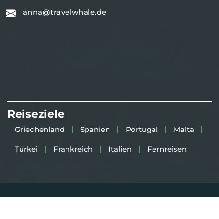
anna@travelwhale.de
Reiseziele
Griechenland
Spanien
Portugal
Malta
Türkei
Frankreich
Italien
Fernreisen
Copyright 2025
TravelWhale