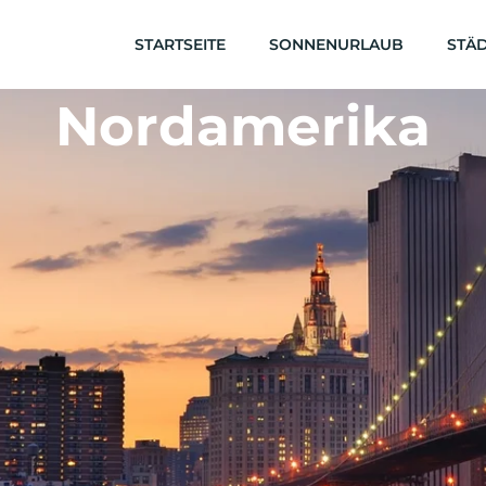
STARTSEITE
SONNENURLAUB
STÄD
Nordamerika