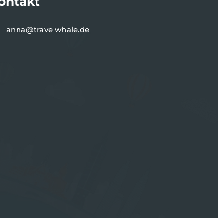
ontakt
anna@travelwhale.de