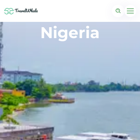
Nigeria