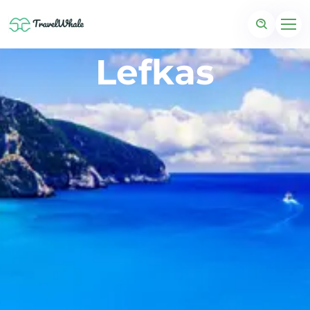
Lefkas