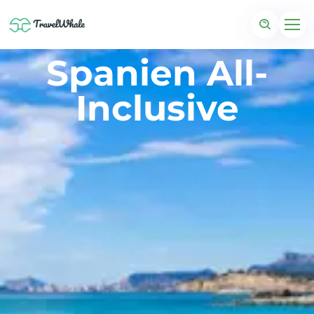
Spanien All-
Inclusive