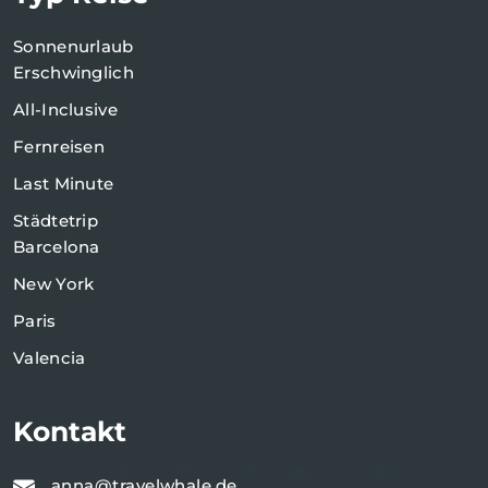
Sonnenurlaub
Erschwinglich
All-Inclusive
Fernreisen
Last Minute
Städtetrip
Barcelona
New York
Paris
Valencia
Kontakt
anna@travelwhale.de