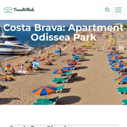
Costa Brava: Apartment
Odissea Park