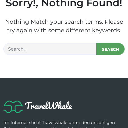
Sorry!, Nothing Found!
Nothing Match your search terms. Please
try again with some different keywords.
SEAECH
Im Internet sticht Travelwhale unter den unzähligen