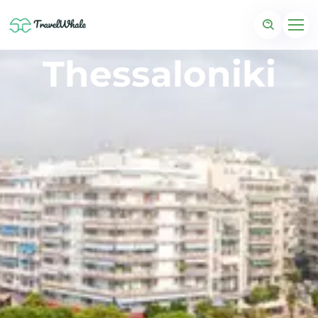
Thessaloniki