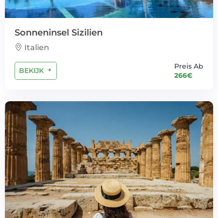
Sonneninsel Sizilien
Italien
Preis Ab
BEKIJK
266€