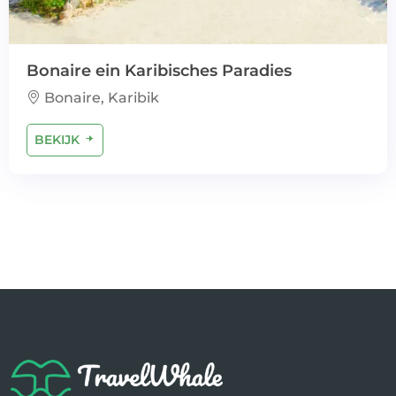
Bonaire ein Karibisches Paradies
Bonaire, Karibik
BEKIJK