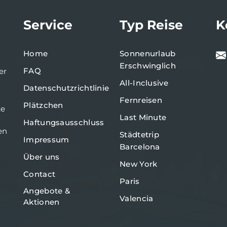
Service
Typ Reise
K
Home
Sonnenurlaub
Erschwinglich
FAQ
er
All-Inclusive
Datenschutzrichtlinie
Fernreisen
Plätzchen
te
Last Minute
Haftungsausschluss
en
Städtetrip
Impressum
Barcelona
Über uns
New York
Contact
Paris
Angebote &
Valencia
Aktionen