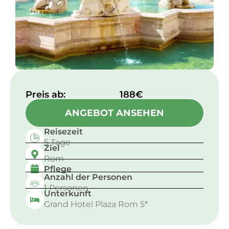
Preis ab:​
188€
ANGEBOT ANSEHEN
Reisezeit
5 Tage
Ziel
Rom
Pflege
Anzahl der Personen
1 Personen
Unterkunft
Grand Hotel Plaza Rom 5*