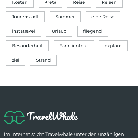
Kosten
Kreta
Reise
Reisen
Tourenstadt
Sommer
eine Reise
instatravel
Urlaub
fliegend
Besonderheit
Familientour
explore
ziel
Strand
Im Internet sticht Travelwhale unter den unzähligen