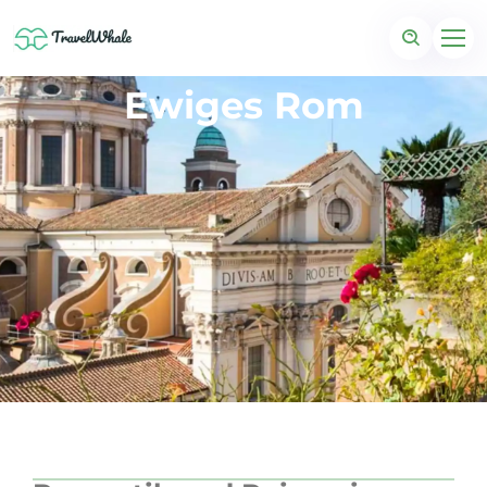
Ewiges Rom