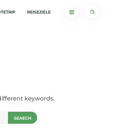
TETRIP
REISEZIELE
ifferent keywords.
SEAECH