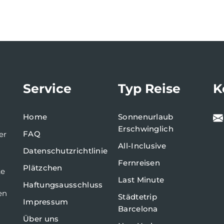
Service
Typ Reise
K
Home
Sonnenurlaub
Erschwinglich
FAQ
er
All-Inclusive
Datenschutzrichtlinie
Fernreisen
Plätzchen
te
Last Minute
Haftungsausschluss
en
Städtetrip
Impressum
Barcelona
Über uns