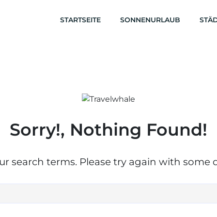
STARTSEITE
SONNENURLAUB
STÄD
Sorry!, Nothing Found!
r search terms. Please try again with some d