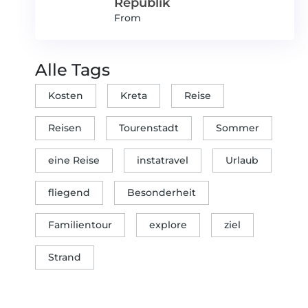
Republik
From
Alle Tags
Kosten
Kreta
Reise
Reisen
Tourenstadt
Sommer
eine Reise
instatravel
Urlaub
fliegend
Besonderheit
Familientour
explore
ziel
Strand