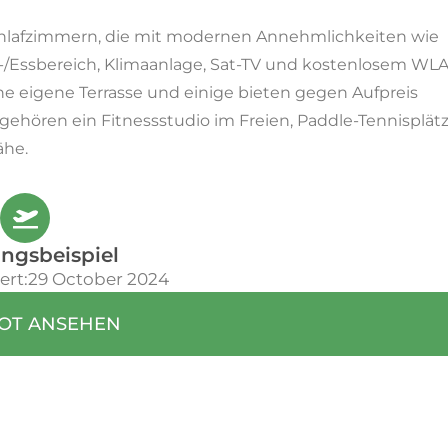
Schlafzimmern, die mit modernen Annehmlichkeiten wie
n-/Essbereich, Klimaanlage, Sat-TV und kostenlosem WL
ne eigene Terrasse und einige bieten gegen Aufpreis
 gehören ein Fitnessstudio im Freien, Paddle-Tennisplät
ähe.
ngsbeispiel
ert:29 October 2024
OT ANSEHEN