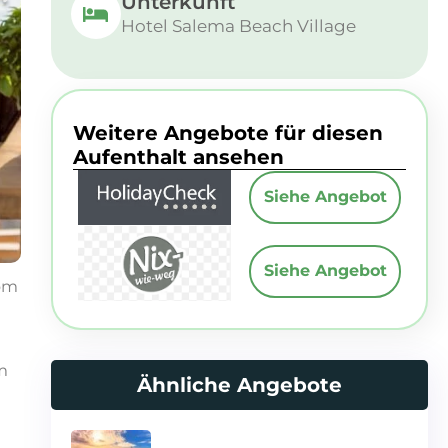
Unterkunft
Hotel Salema Beach Village
Weitere Angebote für diesen
Aufenthalt ansehen
Siehe Angebot
Siehe Angebot
vom
m
Ähnliche Angebote