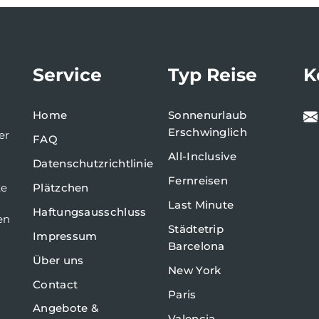
Service
Typ Reise
K
Home
Sonnenurlaub
Erschwinglich
er
FAQ
All-Inclusive
Datenschutzrichtlinie
Fernreisen
te
Plätzchen
Last Minute
Haftungsausschluss
en
Städtetrip
Impressum
Barcelona
Über uns
New York
Contact
Paris
Angebote &
Valencia