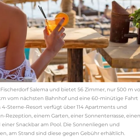
 Fischerdorf Salema und bietet 56 Zimmer, nur 500 m 
19 km vom nächsten Bahnhof und eine 60-minütige Fahrt
s 4-Sterne-Resort verfügt über 114 Apartments und
n-Rezeption, einem Garten, einer Sonnenterrasse, eine
einer Snackbar am Pool. Die Sonnenliegen und
n, am Strand sind diese gegen Gebühr erhältlich.