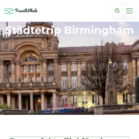
Städtetrip Birmingham