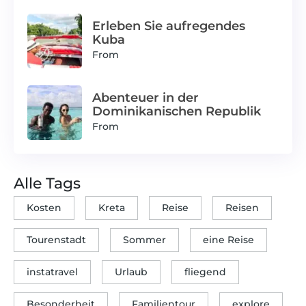
Erleben Sie aufregendes
Kuba
From
Abenteuer in der
Dominikanischen Republik
From
Alle Tags
Kosten
Kreta
Reise
Reisen
Tourenstadt
Sommer
eine Reise
instatravel
Urlaub
fliegend
Besonderheit
Familientour
explore