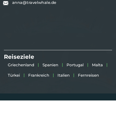
anna@travelwhale.de
Reiseziele
Griechenland
Spanien
Portugal
Malta
Türkei
Frankreich
Italien
Fernreisen
Copyright 2025
TravelWhale