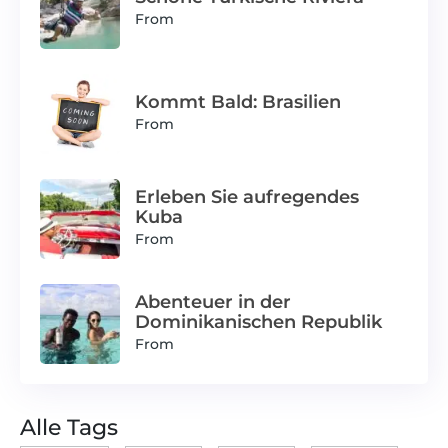
From
Kommt Bald: Brasilien
From
Erleben Sie aufregendes
Kuba
From
Abenteuer in der
Dominikanischen Republik
From
Alle Tags