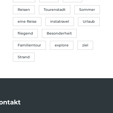
Reisen
Tourenstadt
Sommer
eine Reise
instatravel
Urlaub
fliegend
Besonderheit
Familientour
explore
ziel
Strand
ontakt