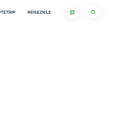
TETRIP
REISEZIELE
ba