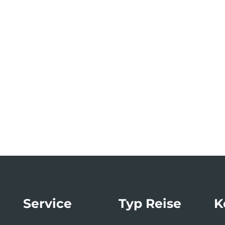
Service
Typ Reise
K