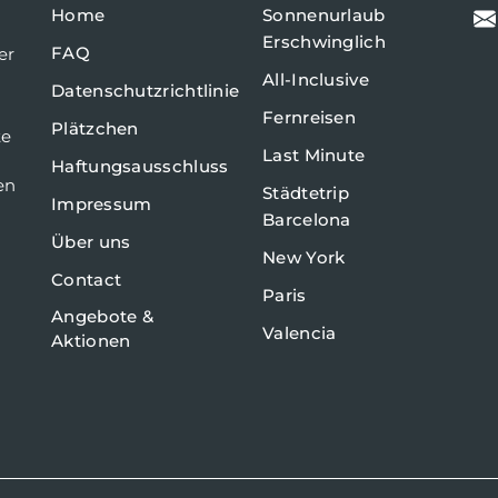
Home
Sonnenurlaub
Erschwinglich
FAQ
er
All-Inclusive
Datenschutzrichtlinie
Fernreisen
Plätzchen
te
Last Minute
Haftungsausschluss
en
Städtetrip
Impressum
Barcelona
Über uns
New York
Contact
Paris
Angebote &
Valencia
Aktionen