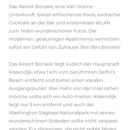
Das Resort Bonaire, eine Vier-Sterne-
Unterkunft, bietet erfrischende Pools, exotische
Cocktails an der Bar und kostenloses WLAN
zum Teilen wunderschöner Fotos. Die
modernen, geräumigen Apartments vermitteln
sofort ein Gefühl von Zuhause. Bon Bini Bonaire!
Das Resort Bonaire liegt südlich der Hauptstadt
Kralendijk, etwa 1 km vom berühmten Delfin’s
Beach entfernt und bietet einen idealen
Ausgangspunkt. Wer mehr von der Insel sehen
möchte, sollte sich ein Auto mieten. Kralendijk
liegt nur 5 km entfernt und auch der
Washington Slagbaai Nationalpark mit seinen
wunderschönen Stränden sollte nicht verpasst
werden. Für diejenigen, die nicht selbst fahren