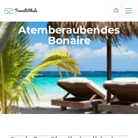
Atemberaubendes
Bonaire