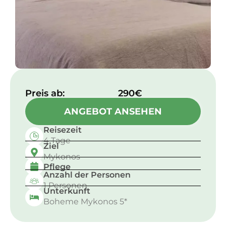
Preis ab:​
290€
ANGEBOT ANSEHEN
Reisezeit
4 Tage
Ziel
Mykonos
Pflege
Anzahl der Personen
1 Personen
Unterkunft
Boheme Mykonos 5*