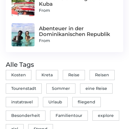
Kuba
From
Abenteuer in der
Dominikanischen Republik
From
Alle Tags
Kosten
Kreta
Reise
Reisen
Tourenstadt
Sommer
eine Reise
instatravel
Urlaub
fliegend
Besonderheit
Familientour
explore
ziel
Strand